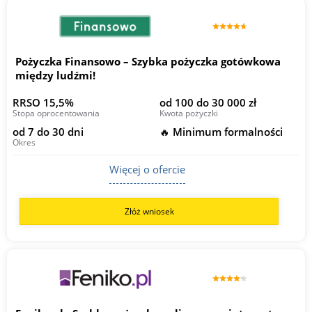
Pożyczka Finansowo – Szybka pożyczka gotówkowa
między ludźmi!
RRSO 15,5%
od 100 do 30 000 zł
Stopa oprocentowania
Kwota pożyczki
od 7 do 30 dni
🔥 Minimum formalności
Okres
Więcej o ofercie
Złóż wniosek