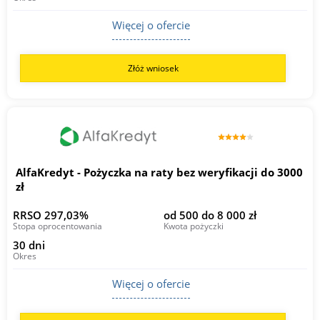
Więcej o ofercie
Złóż wniosek
AlfaKredyt - Pożyczka na raty bez weryfikacji do 3000
zł
RRSO 297,03%
od 500 do 8 000 zł
Stopa oprocentowania
Kwota pożyczki
30 dni
Okres
Więcej o ofercie