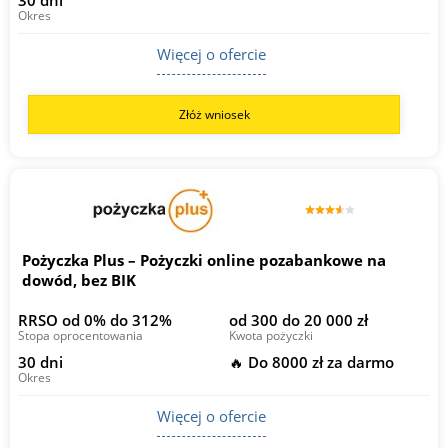
Okres
Więcej o ofercie
Złóż wniosek
Pożyczka Plus – Pożyczki online pozabankowe na
dowód, bez BIK
RRSO od 0% do 312%
od 300 do 20 000 zł
Stopa oprocentowania
Kwota pożyczki
30 dni
🔥 Do 8000 zł za darmo
Okres
Więcej o ofercie