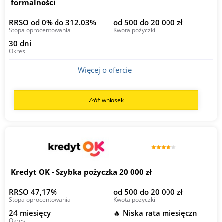
formalności
RRSO od 0% do 312.03%
od 500 do 20 000 zł
Stopa oprocentowania
Kwota pożyczki
30 dni
Okres
Więcej o ofercie
Złóż wniosek
Kredyt OK - Szybka pożyczka 20 000 zł
RRSO 47,17%
od 500 do 20 000 zł
Stopa oprocentowania
Kwota pożyczki
24 miesięcy
🔥 Niska rata miesięczn
Okres