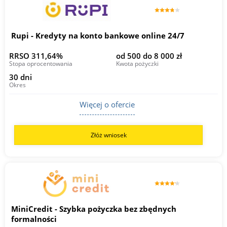
Rupi - Kredyty na konto bankowe online 24/7
RRSO 311,64%
od 500 do 8 000 zł
Stopa oprocentowania
Kwota pożyczki
30 dni
Okres
Więcej o ofercie
Złóż wniosek
MiniCredit - Szybka pożyczka bez zbędnych
formalności