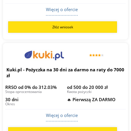
Więcej o ofercie
Złóż wniosek
Kuki.pl - Pożyczka na 30 dni za darmo na raty do 7000
zł
RRSO od 0% do 312.03%
od 500 do 20 000 zł
Stopa oprocentowania
Kwota pożyczki
30 dni
🔥 Pierwszą ZA DARMO
Okres
Więcej o ofercie