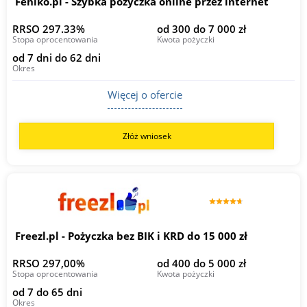
Feniko.pl - Szybka pożyczka online przez internet
RRSO 297.33%
od 300 do 7 000 zł
Stopa oprocentowania
Kwota pożyczki
od 7 dni do 62 dni
Okres
Więcej o ofercie
Złóż wniosek
Freezl.pl - Pożyczka bez BIK i KRD do 15 000 zł
RRSO 297,00%
od 400 do 5 000 zł
Stopa oprocentowania
Kwota pożyczki
od 7 do 65 dni
Okres