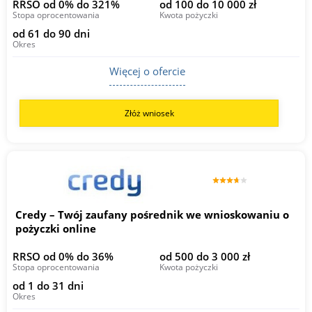
RRSO od 0% do 321%
od 100 do 10 000 zł
Stopa oprocentowania
Kwota pożyczki
od 61 do 90 dni
Okres
Więcej o ofercie
Złóż wniosek
Credy – Twój zaufany pośrednik we wnioskowaniu o
pożyczki online
RRSO od 0% do 36%
od 500 do 3 000 zł
Stopa oprocentowania
Kwota pożyczki
od 1 do 31 dni
Okres