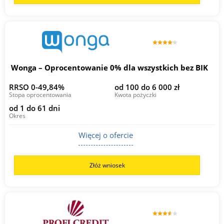
Wonga – Oprocentowanie 0% dla wszystkich bez BIK
RRSO 0-49,84%
od 100 do 6 000 zł
Stopa oprocentowania
Kwota pożyczki
od 1 do 61 dni
Okres
Więcej o ofercie
Złóż wniosek