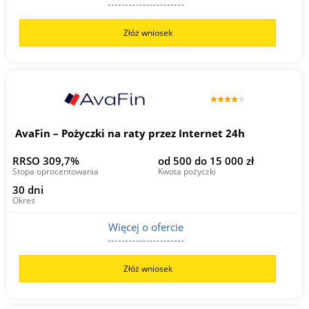
Złóż wniosek
AvaFin – Pożyczki na raty przez Internet 24h
RRSO 309,7%
od 500 do 15 000 zł
Stopa oprocentowania
Kwota pożyczki
30 dni
Okres
Więcej o ofercie
Złóż wniosek