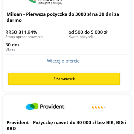
Miloan - Pierwsza pożyczka do 3000 zł na 30 dni za
darmo
RRSO 311.94%
od 500 do 5 000 zł
Stopa oprocentowania
Kwota pożyczki
30 dni
Okres
Więcej o ofercie
Złóż wniosek
Provident - Pożyczkę nawet do 30 000 zł bez BIK, BIG i
KRD