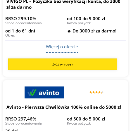
VIVIGO PL – Pożyczka bez weryfikacji konta, do 3000
zł za darmo
RRSO 299.10%
od 100 do 9 000 zł
Stopa oprocentowania
Kwota pożyczki
od 1 do 61 dni
🔥 Do 3000 zł za darmo!
Okres
Więcej o ofercie
Złóż wniosek
Avinto - Pierwsza Chwilówka 100% online do 5000 zł
RRSO 297,46%
od 500 do 5 000 zł
Stopa oprocentowania
Kwota pożyczki
30 dni