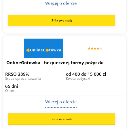
Więcej o ofercie
Złóż wniosek
OnlineGotowka - bezpiecznej formy pożyczki
RRSO 389%
od 400 do 15 000 zł
Stopa oprocentowania
Kwota pożyczki
65 dni
Okres
Więcej o ofercie
Złóż wniosek