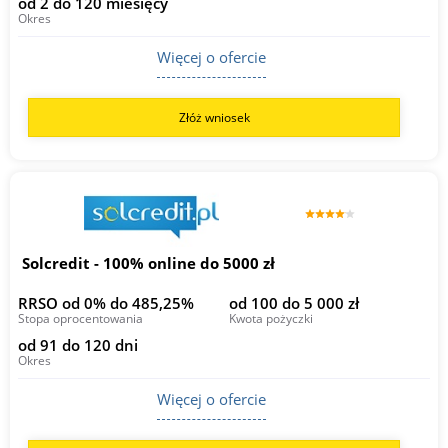
od 2 do 120 miesięcy
Okres
Więcej o ofercie
Złóż wniosek
Solcredit - 100% online do 5000 zł
RRSO od 0% do 485,25%
od 100 do 5 000 zł
Stopa oprocentowania
Kwota pożyczki
od 91 do 120 dni
Okres
Więcej o ofercie