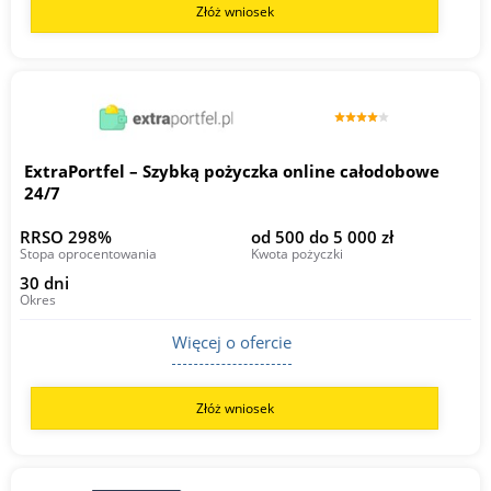
Złóż wniosek
ExtraPortfel – Szybką pożyczka online całodobowe
24/7
RRSO 298%
od 500 do 5 000 zł
Stopa oprocentowania
Kwota pożyczki
30 dni
Okres
Więcej o ofercie
Złóż wniosek