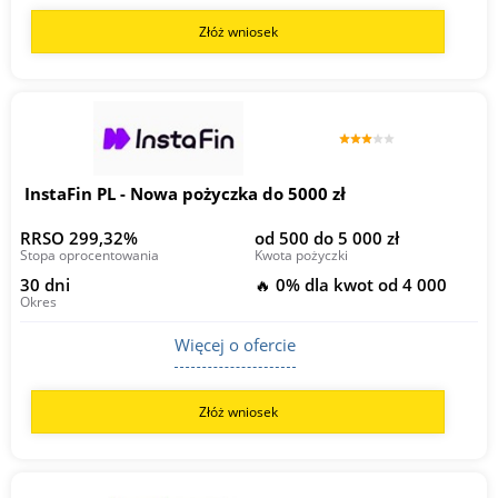
Złóż wniosek
InstaFin PL - Nowa pożyczka do 5000 zł
RRSO 299,32%
od 500 do 5 000 zł
Stopa oprocentowania
Kwota pożyczki
30 dni
🔥 0% dla kwot od 4 000
Okres
Więcej o ofercie
Złóż wniosek