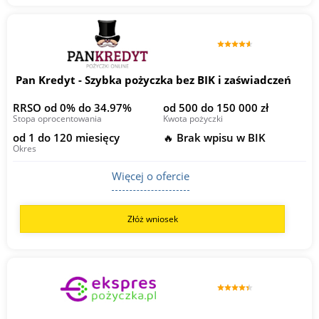
Pan Kredyt - Szybka pożyczka bez BIK i zaświadczeń
RRSO od 0% do 34.97%
od 500 do 150 000 zł
Stopa oprocentowania
Kwota pożyczki
od 1 do 120 miesięcy
🔥 Brak wpisu w BIK
Okres
Więcej o ofercie
Złóż wniosek