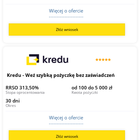
Więcej o ofercie
Złóż wniosek
Kredu - Weź szybką pożyczkę bez zaświadczeń
RRSO 313,50%
od 100 do 5 000 zł
Stopa oprocentowania
Kwota pożyczki
30 dni
Okres
Więcej o ofercie
Złóż wniosek