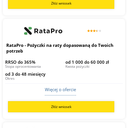
Złóż wniosek
RataPro - Pożyczki na raty dopasowaną do Twoich
potrzeb
RRSO do 365%
od 1 000 do 60 000 zł
Stopa oprocentowania
Kwota pożyczki
od 3 do 48 miesięcy
Okres
Więcej o ofercie
Złóż wniosek