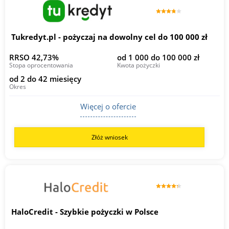
Tukredyt.pl - pożyczaj na dowolny cel do 100 000 zł
RRSO 42,73%
od 1 000 do 100 000 zł
Stopa oprocentowania
Kwota pożyczki
od 2 do 42 miesięcy
Okres
Więcej o ofercie
Złóż wniosek
HaloCredit - Szybkie pożyczki w Polsce