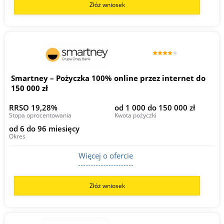
Złóż wniosek
Smartney – Pożyczka 100% online przez internet do
150 000 zł
RRSO 19,28%
od 1 000 do 150 000 zł
Stopa oprocentowania
Kwota pożyczki
od 6 do 96 miesięcy
Okres
Więcej o ofercie
Złóż wniosek