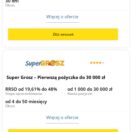
30 dni
Okres
Więcej o ofercie
Złóż wniosek
Super Grosz – Pierwszą pożyczka do 30 000 zł
RRSO od 19,61% do 48%
od 1 000 do 30 000 zł
Stopa oprocentowania
Kwota pożyczki
od 4 do 50 miesięcy
Okres
Więcej o ofercie