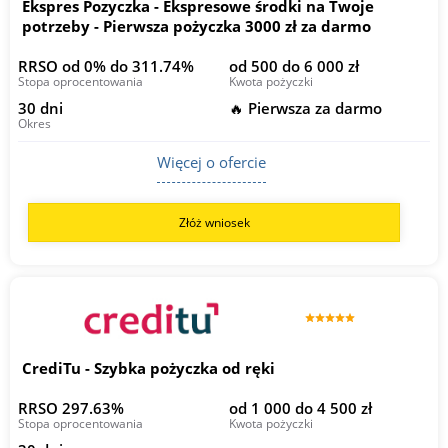
Ekspres Pozyczka - Ekspresowe środki na Twoje
potrzeby - Pierwsza pożyczka 3000 zł za darmo
RRSO od 0% do 311.74%
od 500 do 6 000 zł
Stopa oprocentowania
Kwota pożyczki
30 dni
🔥 Pierwsza za darmo
Okres
Więcej o ofercie
Złóż wniosek
CrediTu - Szybka pożyczka od ręki
RRSO 297.63%
od 1 000 do 4 500 zł
Stopa oprocentowania
Kwota pożyczki