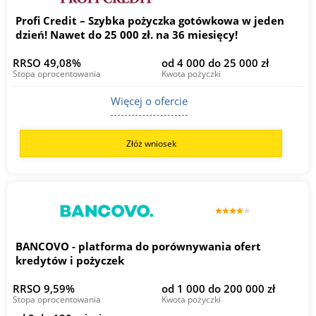
Profi Credit – Szybka pożyczka gotówkowa w jeden
dzień! Nawet do 25 000 zł. na 36 miesięcy!
RRSO 49,08%
od 4 000 do 25 000 zł
Stopa oprocentowania
Kwota pożyczki
Więcej o ofercie
Złóż wniosek
BANCOVO - platforma do porównywania ofert
kredytów i pożyczek
RRSO 9,59%
od 1 000 do 200 000 zł
Stopa oprocentowania
Kwota pożyczki