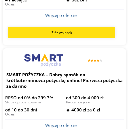
Okres
Więcej o ofercie
Złóż wniosek
SMART POŻYCZKA – Dobry sposób na
krótkoterminową pożyczkę online! Pierwsza pożyczka
za darmo
RRSO od 0% do 299.3%
od 300 do 4 000 zł
Stopa oprocentowania
Kwota pożyczki
od 10 do 30 dni
🔥 4000 zł za 0 zł
Okres
Więcej o ofercie