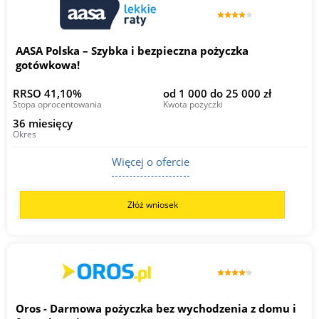
AASA Polska – Szybka i bezpieczna pożyczka
gotówkowa!
RRSO 41,10%
od 1 000 do 25 000 zł
Stopa oprocentowania
Kwota pożyczki
36 miesięcy
Okres
Więcej o ofercie
Złóż wniosek
Oros - Darmowa pożyczka bez wychodzenia z domu i