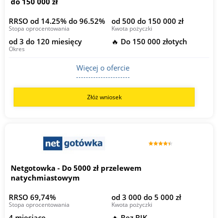
do 150 000 zł
RRSO od 14.25% do 96.52%
od 500 do 150 000 zł
Stopa oprocentowania
Kwota pożyczki
od 3 do 120 miesięcy
🔥 Do 150 000 złotych
Okres
Więcej o ofercie
Złóż wniosek
Netgotowka - Do 5000 zł przelewem
natychmiastowym
RRSO 69,74%
od 3 000 do 5 000 zł
Stopa oprocentowania
Kwota pożyczki
4 miesiące
🔥 Bez BIK