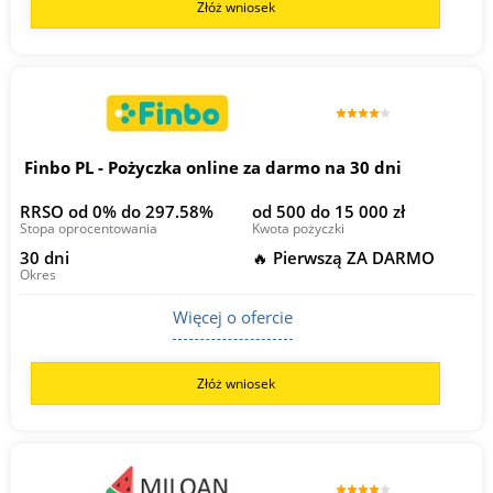
Złóż wniosek
Finbo PL - Pożyczka online za darmo na 30 dni
RRSO od 0% do 297.58%
od 500 do 15 000 zł
Stopa oprocentowania
Kwota pożyczki
30 dni
🔥 Pierwszą ZA DARMO
Okres
Więcej o ofercie
Złóż wniosek