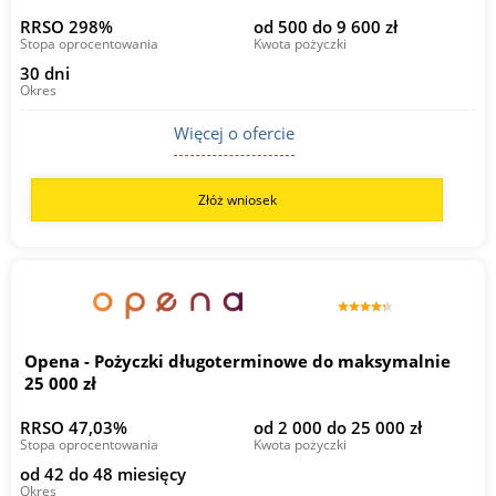
RRSO 298%
od 500 do 9 600 zł
Stopa oprocentowania
Kwota pożyczki
30 dni
Okres
Więcej o ofercie
Złóż wniosek
Opena - Pożyczki długoterminowe do maksymalnie
25 000 zł
RRSO 47,03%
od 2 000 do 25 000 zł
Stopa oprocentowania
Kwota pożyczki
od 42 do 48 miesięcy
Okres