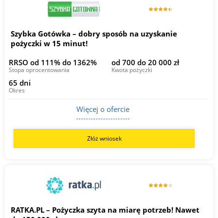
Szybka Gotówka – dobry sposób na uzyskanie
pożyczki w 15 minut!
RRSO od 111% do 1362%
od 700 do 20 000 zł
Stopa oprocentowania
Kwota pożyczki
65 dni
Okres
Więcej o ofercie
Złóż wniosek
RATKA.PL – Pożyczka szyta na miarę potrzeb! Nawet