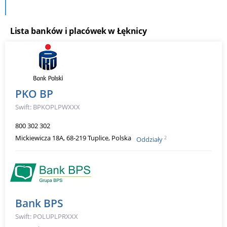
Lista banków i placówek w Łęknicy
PKO BP
Swift: BPKOPLPWXXX
800 302 302
Mickiewicza 18A, 68-219 Tuplice, Polska
2
Oddziały
Bank BPS
Swift: POLUPLPRXXX