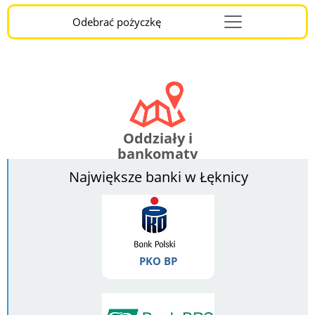
Odebrać pożyczkę
Menu
Burger
Oddziały i
bankomaty
Największe banki w Łęknicy
PKO BP