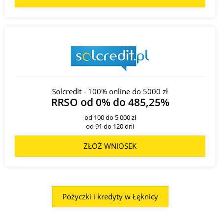
Solcredit - 100% online do 5000 zł
RRSO od 0% do 485,25%
od 100 do 5 000 zł
od 91 do 120 dni
ZŁOŻ WNIOSEK
Pożyczki i kredyty w Łęknicy