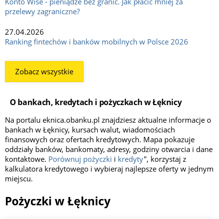
Konto Wise - pieniądze bez granic. Jak płacić mniej za
przelewy zagraniczne?
27.04.2026
Ranking fintechów i banków mobilnych w Polsce 2026
Zobacz wszystkie
O bankach, kredytach i pożyczkach w Łęknicy
Na portalu eknica.obanku.pl znajdziesz aktualne informacje o
bankach w Łęknicy, kursach walut, wiadomościach
finansowych oraz ofertach kredytowych. Mapa pokazuje
oddziały banków, bankomaty, adresy, godziny otwarcia i dane
kontaktowe.
Porównuj pożyczki
i
kredyty
", korzystaj z
kalkulatora kredytowego i wybieraj najlepsze oferty w jednym
miejscu.
Pożyczki w Łęknicy