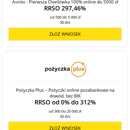
Avinto - Pierwsza Chwilówka 100% online do 5000 zł
RRSO 297,46%
od 500 do 5 000 zł
30 dni
ZŁOŻ WNIOSEK
Pożyczka Plus – Pożyczki online pozabankowe na
dowód, bez BIK
RRSO od 0% do 312%
od 300 do 20 000 zł
30 dni
ZŁOŻ WNIOSEK