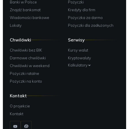
Banki w Polsce
Pożyczki
Znajdź bankomat
Kredyty dla firm
Wiadomości bankowe
Pożyczka za darmo
Lokaty
Pożyczki dla zadłużonych
Chwilówki
Serwisy
Chwilówki bez BIK
Kursy walut
Darmowe chwilówki
Kryptowaluty
Kalkulatory
Chwilówki w weekend
Pożyczki ratalne
Pożyczki na konto
Kontakt
O projekcie
Kontakt