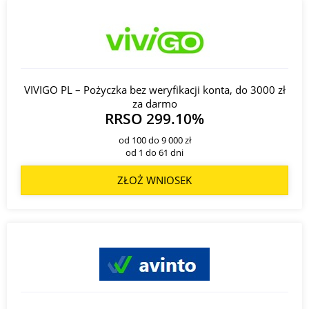
VIVIGO PL – Pożyczka bez weryfikacji konta, do 3000 zł
za darmo
RRSO 299.10%
od 100 do 9 000 zł
od 1 do 61 dni
ZŁOŻ WNIOSEK